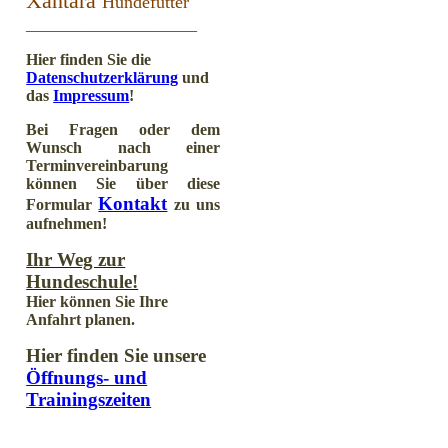
Xantara
Hundefutter
___________________
Hier finden Sie die
Datenschutzerklärung
und
das
Impressum
!
Bei Fragen oder dem
Wunsch nach einer
Terminvereinbarung
können Sie über diese
Kontakt
Formular
zu uns
aufnehmen!
Ihr Weg zur
Hundeschule!
Hier können Sie Ihre
Anfahrt planen.
Hier finden Sie unsere
Öffnungs- und
Trainingszeiten