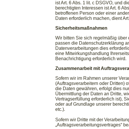
ist Art. 6 Abs. 1 lit. c DSGVO, und 
berechtigten Interessen ist Art. 6 Ab
betroffenen Person oder einer ande
Daten erforderlich machen, dient Ar
Sicherheitsmaßnahmen
Wir bitten Sie sich regelmäßig über
passen die Datenschutzerklärung an
Datenverarbeitungen dies erforderl
eine Mitwirkungshandlung Ihrerseits 
Benachrichtigung erforderlich wird.
Zusammenarbeit mit Auftragsverar
Sofern wir im Rahmen unserer Ver
(Auftragsverarbeitern oder Dritten) o
die Daten gewähren, erfolgt dies nu
Übermittlung der Daten an Dritte, wi
Vertragserfüllung erforderlich ist), S
oder auf Grundlage unserer berechti
etc.).
Sofern wir Dritte mit der Verarbeit
„Auftragsverarbeitungsvertrages“ b