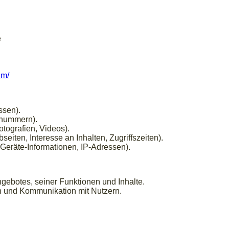
e
um/
ssen).
onnummern).
otografien, Videos).
eiten, Interesse an Inhalten, Zugriffszeiten).
Geräte-Informationen, IP-Adressen).
gebotes, seiner Funktionen und Inhalte.
n und Kommunikation mit Nutzern.