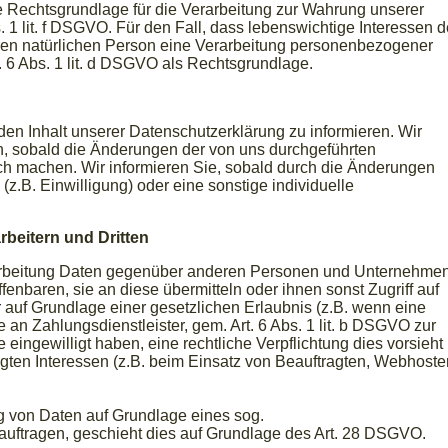
die Rechtsgrundlage für die Verarbeitung zur Wahrung unserer
s. 1 lit. f DSGVO. Für den Fall, dass lebenswichtige Interessen d
ren natürlichen Person eine Verarbeitung personenbezogener
t. 6 Abs. 1 lit. d DSGVO als Rechtsgrundlage.
 den Inhalt unserer Datenschutzerklärung zu informieren. Wir
, sobald die Änderungen der von uns durchgeführten
ich machen. Wir informieren Sie, sobald durch die Änderungen
(z.B. Einwilligung) oder eine sonstige individuelle
beitern und Dritten
arbeitung Daten gegenüber anderen Personen und Unternehme
ffenbaren, sie an diese übermitteln oder ihnen sonst Zugriff auf
r auf Grundlage einer gesetzlichen Erlaubnis (z.B. wenn eine
e an Zahlungsdienstleister, gem. Art. 6 Abs. 1 lit. b DSGVO zur
ie eingewilligt haben, eine rechtliche Verpflichtung dies vorsieht
gten Interessen (z.B. beim Einsatz von Beauftragten, Webhoste
ung von Daten auf Grundlage eines sog.
eauftragen, geschieht dies auf Grundlage des Art. 28 DSGVO.