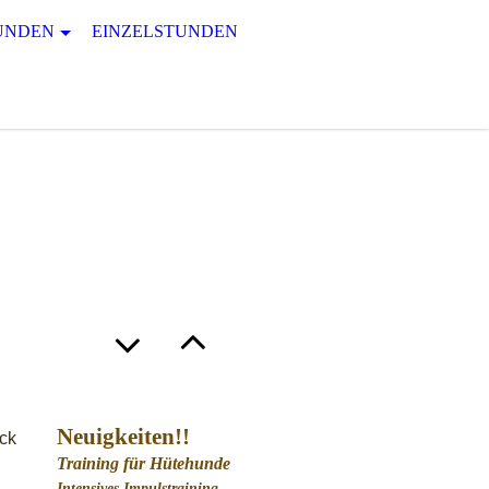
UNDEN
EINZELSTUNDEN
Neuigkeiten!!
ick
Training für Hütehunde
Intensives Impulstraining,