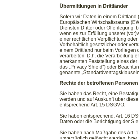
Übermittlungen in Drittländer
Sofern wir Daten in einem Drittland
Europäischen Wirtschaftsraums (EW
Diensten Dritter oder Offenlegung, b
wenn es zur Erfüllung unserer (vor)v
einer rechtlichen Verpflichtung oder
Vorbehaltlich gesetzlicher oder vert
einem Drittland nur beim Vorliegen
verarbeiten. D.h. die Verarbeitung er
anerkannten Feststellung eines der
das „Privacy Shield“) oder Beachtung
genannte „Standardvertragsklauseln
Rechte der betroffenen Personen
Sie haben das Recht, eine Bestätigu
werden und auf Auskunft über diese
entsprechend Art. 15 DSGVO.
Sie haben entsprechend. Art. 16 DS
Daten oder die Berichtigung der Sie
Sie haben nach Maßgabe des Art. 1
unverzüglich gelöscht werden, bzw