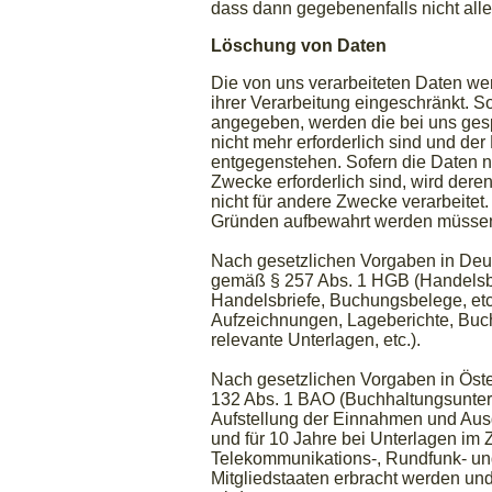
dass dann gegebenenfalls nicht all
Löschung von Daten
Die von uns verarbeiteten Daten w
ihrer Verarbeitung eingeschränkt. 
angegeben, werden die bei uns gesp
nicht mehr erforderlich sind und de
entgegenstehen. Sofern die Daten ni
Zwecke erforderlich sind, wird dere
nicht für andere Zwecke verarbeitet.
Gründen aufbewahrt werden müsse
Nach gesetzlichen Vorgaben in Deut
gemäß § 257 Abs. 1 HGB (Handelsbü
Handelsbriefe, Buchungsbelege, etc
Aufzeichnungen, Lageberichte, Buc
relevante Unterlagen, etc.).
Nach gesetzlichen Vorgaben in Öste
132 Abs. 1 BAO (Buchhaltungsunter
Aufstellung der Einnahmen und Aus
und für 10 Jahre bei Unterlagen im
Telekommunikations-, Rundfunk- un
Mitgliedstaaten erbracht werden u