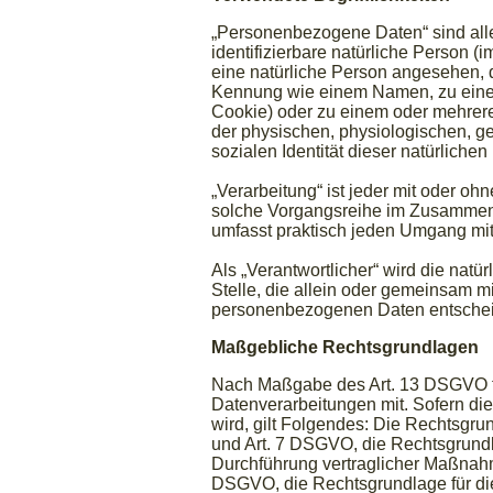
„Personenbezogene Daten“ sind alle I
identifizierbare natürliche Person (i
eine natürliche Person angesehen, d
Kennung wie einem Namen, zu einer
Cookie) oder zu einem oder mehrere
der physischen, physiologischen, gen
sozialen Identität dieser natürlichen
„Verarbeitung“ ist jeder mit oder oh
solche Vorgangsreihe im Zusammenh
umfasst praktisch jeden Umgang mit
Als „Verantwortlicher“ wird die natü
Stelle, die allein oder gemeinsam m
personenbezogenen Daten entscheid
Maßgebliche Rechtsgrundlagen
Nach Maßgabe des Art. 13 DSGVO te
Datenverarbeitungen mit. Sofern di
wird, gilt Folgendes: Die Rechtsgrund
und Art. 7 DSGVO, die Rechtsgrundla
Durchführung vertraglicher Maßnahme
DSGVO, die Rechtsgrundlage für die 