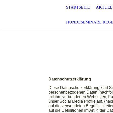
STARTSEITE
AKTUEL
HUNDESEMINARE REG
Datenschutzerklärung
Diese Datenschutzerklärung klärt S
personenbezogenen Daten (nachfolg
mit ihm verbundenen Webseiten, Fun
unser Social Media Profile auf. (na
auf die verwendeten Begrifflichkeite
auf die Definitionen im Art. 4 der