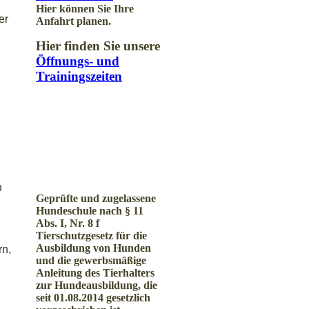
Hier können Sie Ihre
er
Anfahrt planen.
Hier finden Sie unsere
Öffnungs- und
Trainingszeiten
n
Geprüfte und zugelassene
Hundeschule nach § 11
Abs. I, Nr. 8 f
Tierschutzgesetz für die
Ausbildung von Hunden
rn,
und die gewerbsmäßige
Anleitung des Tierhalters
zur Hundeausbildung, die
seit 01.08.2014 gesetzlich